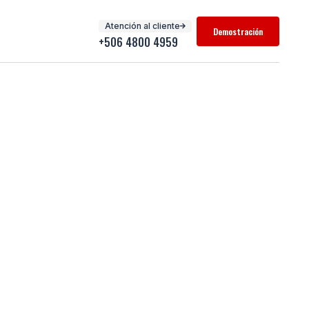
Atención al cliente
Demostración
+506 4800 4959