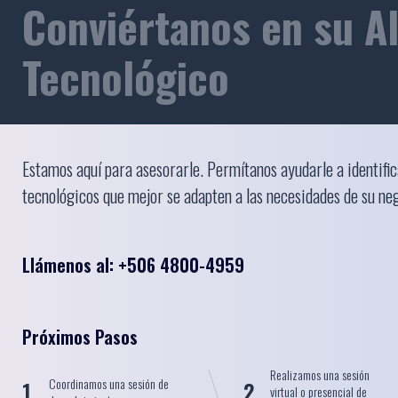
Conviértanos en su A
Tecnológico
Estamos aquí para asesorarle. Permítanos ayudarle a identific
tecnológicos que mejor se adapten a las necesidades de su ne
Llámenos al: +506 4800-4959
Próximos Pasos
Realizamos una sesión
Coordinamos una sesión de
1
2
virtual o presencial de