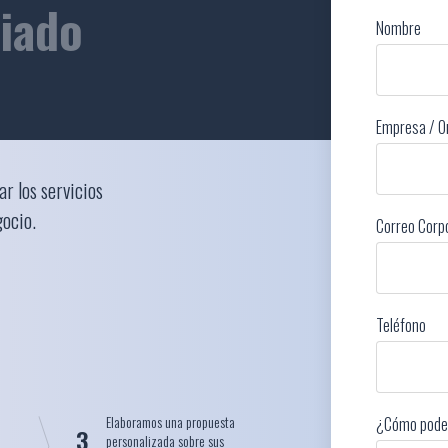
liado
Nombre
Empresa / O
ar los servicios
gocio.
Correo Corp
Teléfono
Elaboramos una propuesta
¿Cómo pode
3
personalizada sobre sus