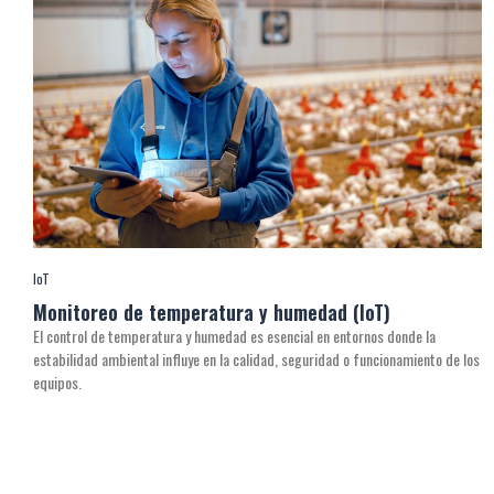
IoT
Monitoreo de temperatura y humedad (IoT)
El control de temperatura y humedad es esencial en entornos donde la
estabilidad ambiental influye en la calidad, seguridad o funcionamiento de los
equipos.