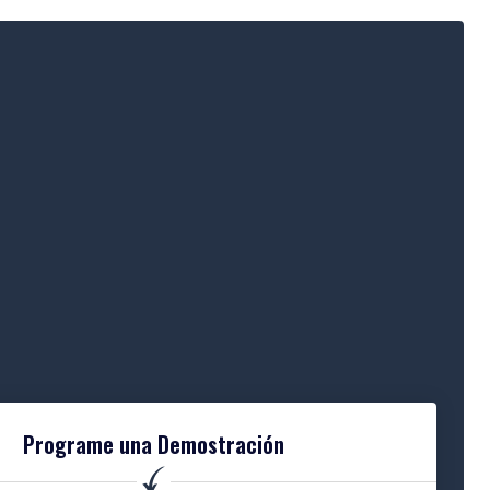
Programe una Demostración