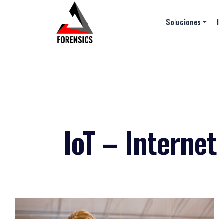
Soluciones
IoT – Internet