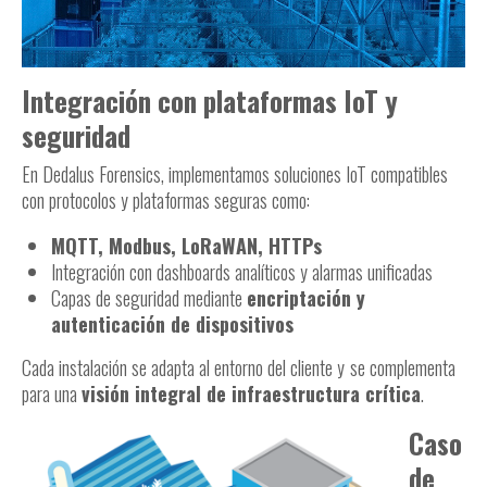
Integración con plataformas IoT y
seguridad
En Dedalus Forensics, implementamos soluciones IoT compatibles
con protocolos y plataformas seguras como:
MQTT, Modbus, LoRaWAN, HTTPs
Integración con dashboards analíticos y alarmas unificadas
Capas de seguridad mediante
encriptación y
autenticación de dispositivos
Cada instalación se adapta al entorno del cliente y
se complementa
para una
visión integral de infraestructura crítica
.
Caso
de