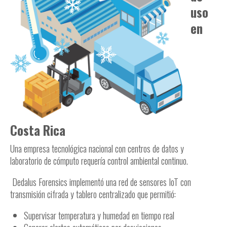
uso
en
Costa Rica
Una empresa tecnológica nacional con centros de datos y
laboratorio de cómputo requería control ambiental continuo.
Dedalus Forensics implementó una red de sensores IoT con
transmisión cifrada y tablero centralizado que permitió:
Supervisar temperatura y humedad en tiempo real