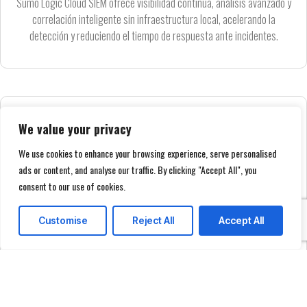
Sumo Logic Cloud SIEM ofrece visibilidad continua, análisis avanzado y
correlación inteligente sin infraestructura local, acelerando la
detección y reduciendo el tiempo de respuesta ante incidentes.
We value your privacy
We use cookies to enhance your browsing experience, serve personalised
ads or content, and analyse our traffic. By clicking "Accept All", you
consent to our use of cookies.
Customise
Reject All
Accept All
FORENSIA DIGITAL
FORENSIA DIGITAL