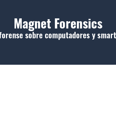
Magnet Forensics
l forense sobre computadores y smar