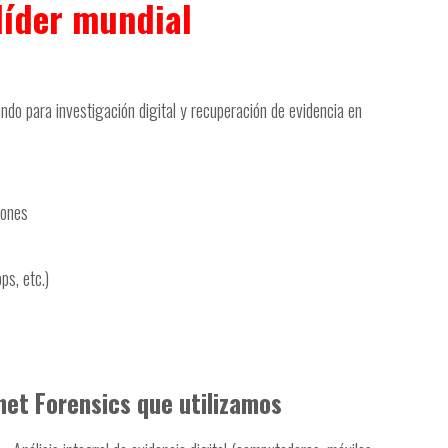
líder mundial
do para investigación digital y recuperación de evidencia en
iones
ps, etc.)
et Forensics que utilizamos