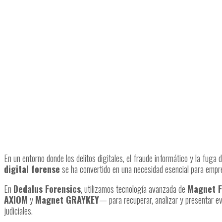
En un entorno donde los delitos digitales, el fraude informático y la fug
digital forense
se ha convertido en una necesidad esencial para empre
En
Dedalus Forensics
, utilizamos tecnología avanzada de
Magnet F
AXIOM
y
Magnet GRAYKEY
— para recuperar, analizar y presentar evi
judiciales.