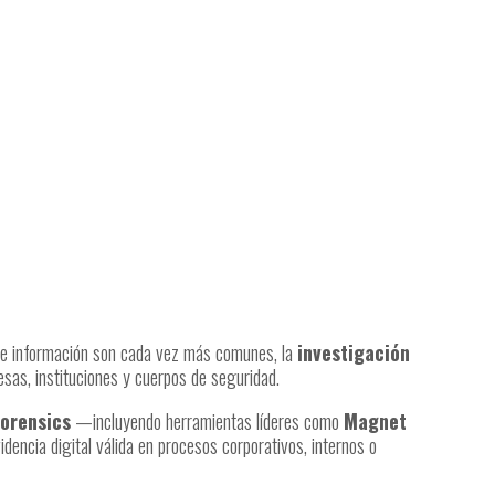
a de información son cada vez más comunes, la
investigación
sas, instituciones y cuerpos de seguridad.
orensics
—incluyendo herramientas líderes como
Magnet
dencia digital válida en procesos corporativos, internos o