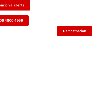
ención al cliente
06 4800 4959
Demostración